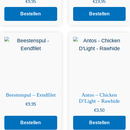
€
9,95
€
19,95
Bestellen
Bestellen
Beestenspul – Eendfilet
Antos – Chicken
D’Light – Rawhide
€
9,95
€
3,50
Bestellen
Bestellen