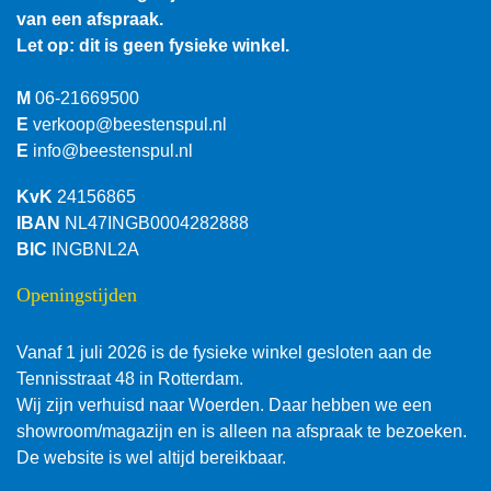
van een afspraak.
Let op: dit is geen fysieke winkel.
M
06-21669500
E
verkoop@beestenspul.nl
E
info@beestenspul.nl
KvK
24156865
IBAN
NL47INGB0004282888
BIC
INGBNL2A
Openingstijden
Vanaf 1 juli 2026 is de fysieke winkel gesloten aan de
Tennisstraat 48 in Rotterdam.
Wij zijn verhuisd naar Woerden. Daar hebben we een
showroom/magazijn en is alleen na afspraak te bezoeken.
De website is wel altijd bereikbaar.