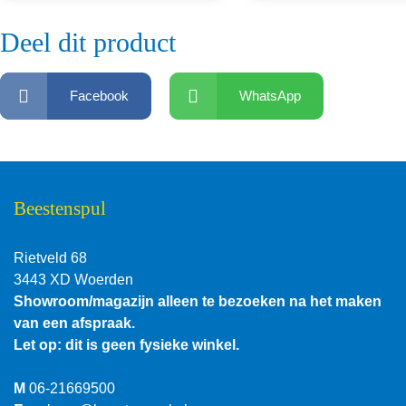
Deel dit product
Facebook
WhatsApp
Beestenspul
Rietveld 68
3443 XD Woerden
Showroom/magazijn alleen te bezoeken na het maken
van een afspraak.
Let op: dit is geen fysieke winkel.
M
06-21669500