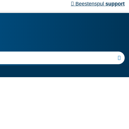
Beestenspul
support