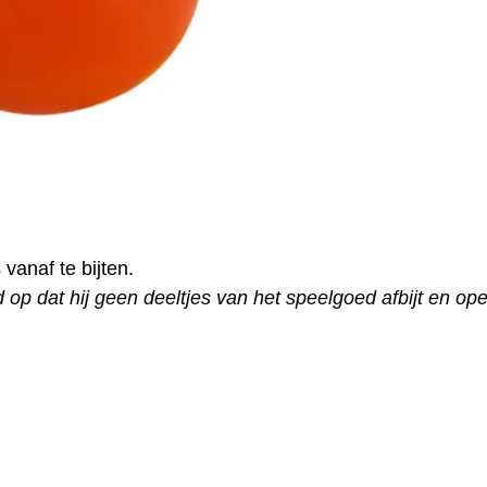
 vanaf te bijten.
jd op dat hij geen deeltjes van het speelgoed afbijt en ope