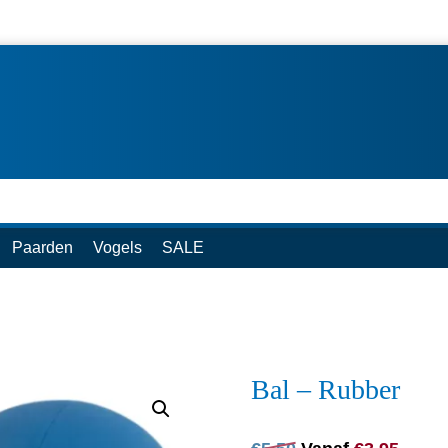
Paarden
Vogels
SALE
Bal – Rubber