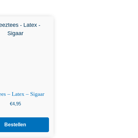
ees – Latex – Sigaar
€
4,95
Bestellen