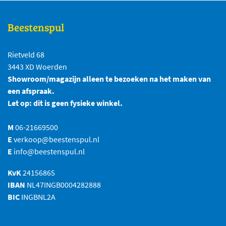
Beestenspul
Rietveld 68
3443 XD Woerden
Showroom/magazijn alleen te bezoeken na het maken van
een afspraak.
Let op: dit is geen fysieke winkel.
M
06-21669500
E
verkoop@beestenspul.nl
E
info@beestenspul.nl
KvK
24156865
IBAN
NL47INGB0004282888
BIC
INGBNL2A