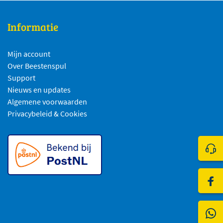
Informatie
Mijn account
Over Beestenspul
Support
Nieuws en updates
Algemene voorwaarden
Privacybeleid & Cookies
Klik 
Bezo