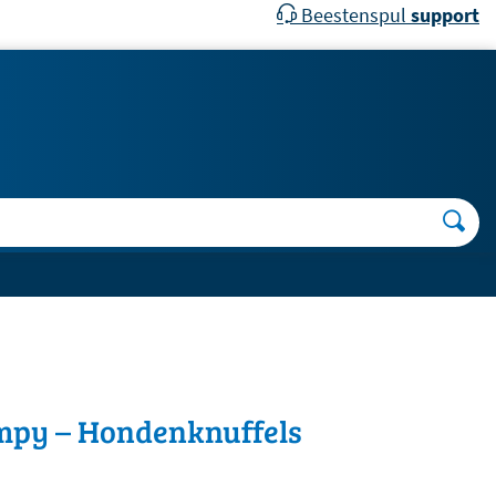
Beestenspul
support
mpy – Hondenknuffels