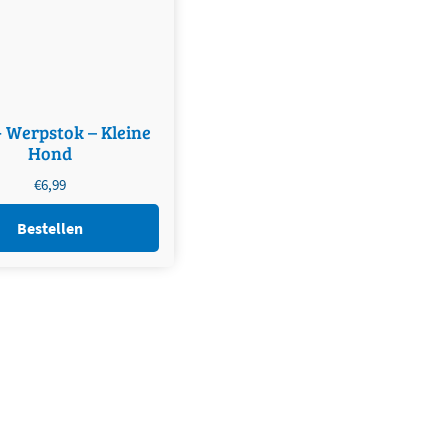
- Werpstok – Kleine
Hond
€
6,99
Bestellen