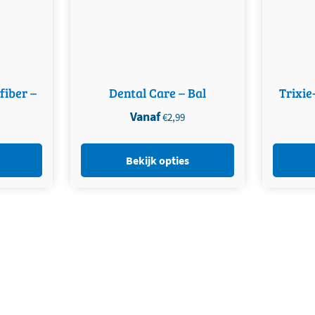
fiber –
Dental Care – Bal
Trixie
Vanaf
€
2,99
Bekijk opties