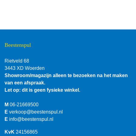
Beestenspul
Rietveld 68
3443 XD Woerden
Showroom/magazijn alleen te bezoeken na het maken
van een afspraak.
Let op: dit is geen fysieke winkel.
M
06-21669500
E
verkoop@beestenspul.nl
E
info@beestenspul.nl
KvK
24156865